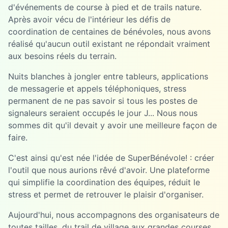
d'événements de course à pied et de trails nature.
Après avoir vécu de l'intérieur les défis de
coordination de centaines de bénévoles, nous avons
réalisé qu'aucun outil existant ne répondait vraiment
aux besoins réels du terrain.
Nuits blanches à jongler entre tableurs, applications
de messagerie et appels téléphoniques, stress
permanent de ne pas savoir si tous les postes de
signaleurs seraient occupés le jour J... Nous nous
sommes dit qu'il devait y avoir une meilleure façon de
faire.
C'est ainsi qu'est née l'idée de SuperBénévole! : créer
l'outil que nous aurions rêvé d'avoir. Une plateforme
qui simplifie la coordination des équipes, réduit le
stress et permet de retrouver le plaisir d'organiser.
Aujourd'hui, nous accompagnons des organisateurs de
toutes tailles, du trail de village aux grandes courses,