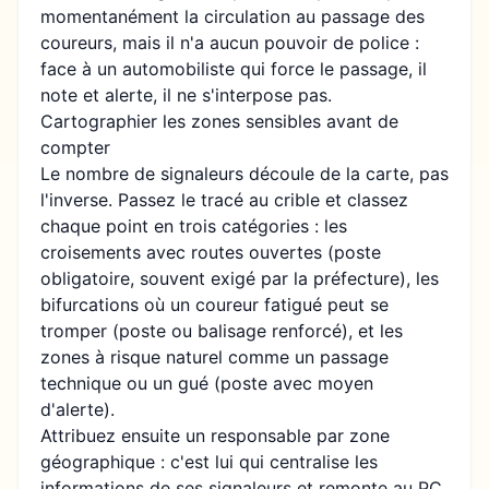
momentanément la circulation au passage des
coureurs, mais il n'a aucun pouvoir de police :
face à un automobiliste qui force le passage, il
note et alerte, il ne s'interpose pas.
Cartographier les zones sensibles avant de
compter
Le nombre de signaleurs découle de la carte, pas
l'inverse. Passez le tracé au crible et classez
chaque point en trois catégories : les
croisements avec routes ouvertes (poste
obligatoire, souvent exigé par la préfecture), les
bifurcations où un coureur fatigué peut se
tromper (poste ou balisage renforcé), et les
zones à risque naturel comme un passage
technique ou un gué (poste avec moyen
d'alerte).
Attribuez ensuite un responsable par zone
géographique : c'est lui qui centralise les
informations de ses signaleurs et remonte au PC