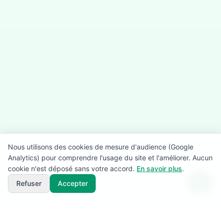
Nous utilisons des cookies de mesure d'audience (Google
Analytics) pour comprendre l'usage du site et l'améliorer. Aucun
cookie n'est déposé sans votre accord.
En savoir plus
.
Refuser
Accepter