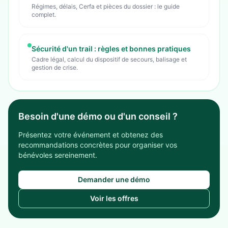
Régimes, délais, Cerfa et pièces du dossier : le guide
complet.
Sécurité d'un trail : règles et bonnes pratiques
Cadre légal, calcul du dispositif de secours, balisage et
gestion de crise.
Besoin d'une démo ou d'un conseil ?
Présentez votre événement et obtenez des
recommandations concrètes pour organiser vos
bénévoles sereinement.
Demander une démo
Voir les offres