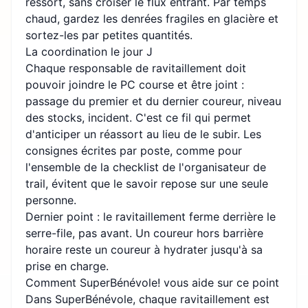
ressort, sans croiser le flux entrant. Par temps
chaud, gardez les denrées fragiles en glacière et
sortez-les par petites quantités.
La coordination le jour J
Chaque responsable de ravitaillement doit
pouvoir joindre le PC course et être joint :
passage du premier et du dernier coureur, niveau
des stocks, incident. C'est ce fil qui permet
d'anticiper un réassort au lieu de le subir. Les
consignes écrites par poste, comme pour
l'ensemble de la
checklist de l'organisateur de
trail
, évitent que le savoir repose sur une seule
personne.
Dernier point : le ravitaillement ferme derrière le
serre-file, pas avant. Un coureur hors barrière
horaire reste un coureur à hydrater jusqu'à sa
prise en charge.
Comment SuperBénévole! vous aide sur ce point
Dans SuperBénévole, chaque ravitaillement est