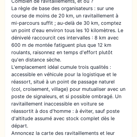
Combien de ravitaillements, et où ?
La règle de base des organisateurs : sur une
course de moins de 20 km, un ravitaillement à
mi-parcours suffit ; au-delà de 30 km, comptez
un point d'eau environ tous les 10 kilomètres. Le
dénivelé raccourcit ces intervalles : 8 km avec
600 m de montée fatiguent plus que 12 km
roulants, raisonnez en temps d'effort plutôt
qu'en distance sèche.
L'emplacement idéal cumule trois qualités :
accessible en véhicule pour la logistique et le
réassort, situé à un point de passage naturel
(col, croisement, village) pour mutualiser avec un
poste de signaleurs, et si possible ombragé. Un
ravitaillement inaccessible en voiture se
réassortit à dos d'homme : à éviter, sauf poste
d'altitude assumé avec stock complet dès le
départ.
Annoncez la carte des ravitaillements et leur