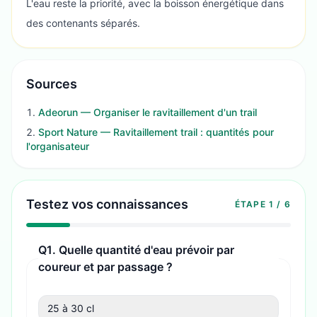
L'eau reste la priorité, avec la boisson énergétique dans
des contenants séparés.
Sources
Adeorun — Organiser le ravitaillement d'un trail
Sport Nature — Ravitaillement trail : quantités pour
l'organisateur
Testez vos connaissances
ÉTAPE
1
/
6
Q
1
.
Quelle quantité d'eau prévoir par
coureur et par passage ?
25 à 30 cl