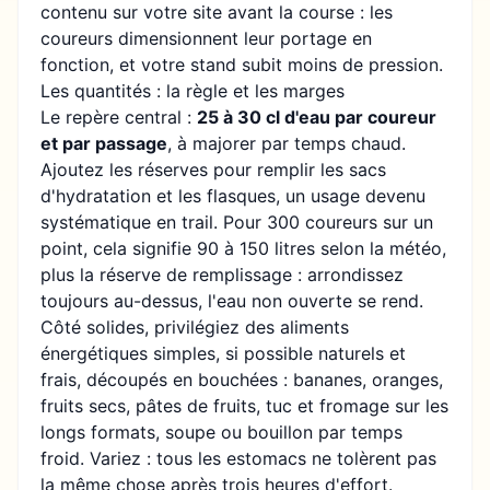
contenu sur votre site avant la course : les
coureurs dimensionnent leur portage en
fonction, et votre stand subit moins de pression.
Les quantités : la règle et les marges
Le repère central :
25 à 30 cl d'eau par coureur
et par passage
, à majorer par temps chaud.
Ajoutez les réserves pour remplir les sacs
d'hydratation et les flasques, un usage devenu
systématique en trail. Pour 300 coureurs sur un
point, cela signifie 90 à 150 litres selon la météo,
plus la réserve de remplissage : arrondissez
toujours au-dessus, l'eau non ouverte se rend.
Côté solides, privilégiez des aliments
énergétiques simples, si possible naturels et
frais, découpés en bouchées : bananes, oranges,
fruits secs, pâtes de fruits, tuc et fromage sur les
longs formats, soupe ou bouillon par temps
froid. Variez : tous les estomacs ne tolèrent pas
la même chose après trois heures d'effort.